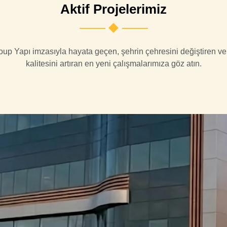
Aktif Projelerimiz
up Yapı imzasıyla hayata geçen, şehrin çehresini değiştiren v
kalitesini artıran en yeni çalışmalarımıza göz atın.