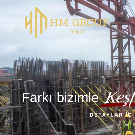
Keşf
Farkı bizimle
DETAYLAR İÇİ