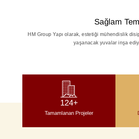
Sağlam Teme
HM Group Yapı olarak, estetiği mühendislik disipl
yaşanacak yuvalar inşa ediyo
124+
Tamamlanan Projeler