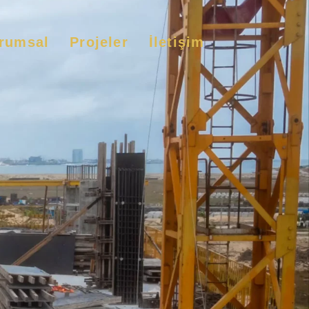
rumsal
Projeler
İletişim